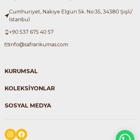
Cumhuriyet, Nakiye Elgün Sk. No:35, 34380 Şişli/
İstanbul
+90 537 675 40 57
info@safrankumas.com
KURUMSAL
KOLEKSİYONLAR
SOSYAL MEDYA
Instagram
Facebook