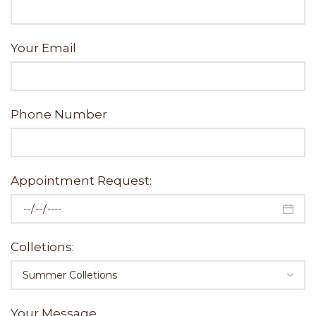
Your Email
Phone Number
Appointment Request:
Colletions:
Your Message