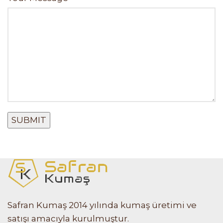
Safran Kumaş 2014 yılında kumaş üretimi ve
satışı amacıyla kurulmuştur.